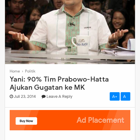
Home
›
Politik
Yani: 90% Tim Prabowo-Hatta
Ajukan Gugatan ke MK
Juli 23, 2014
Leave A Reply
A+
A-