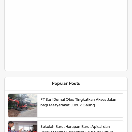
Popular Posts
PT Sari Dumai Oleo Tingkatkan Akses Jalan
bagi Masyarakat Lubuk Gaung
Sekolah Baru, Harapan Baru: Apical dan