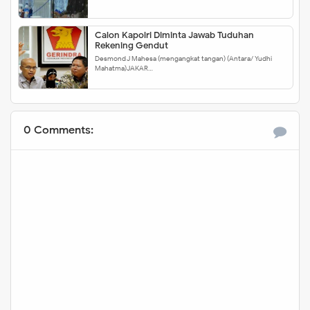
Calon Kapolri Diminta Jawab Tuduhan
Rekening Gendut
Desmond J Mahesa (mengangkat tangan) (Antara/ Yudhi
Mahatma)JAKAR…
0 Comments: