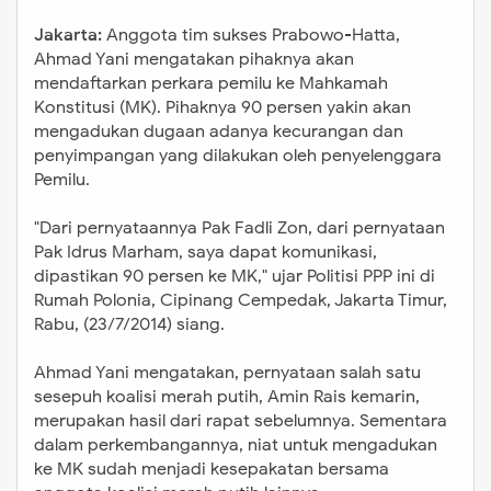
Jakarta:
Anggota tim sukses Prabowo-Hatta,
Ahmad Yani mengatakan pihaknya akan
mendaftarkan perkara pemilu ke Mahkamah
Konstitusi (MK). Pihaknya 90 persen yakin akan
mengadukan dugaan adanya kecurangan dan
penyimpangan yang dilakukan oleh penyelenggara
Pemilu.
"Dari pernyataannya Pak Fadli Zon, dari pernyataan
Pak Idrus Marham, saya dapat komunikasi,
dipastikan 90 persen ke MK," ujar Politisi PPP ini di
Rumah Polonia, Cipinang Cempedak, Jakarta Timur,
Rabu, (23/7/2014) siang.
Ahmad Yani mengatakan, pernyataan salah satu
sesepuh koalisi merah putih, Amin Rais kemarin,
merupakan hasil dari rapat sebelumnya. Sementara
dalam perkembangannya, niat untuk mengadukan
ke MK sudah menjadi kesepakatan bersama