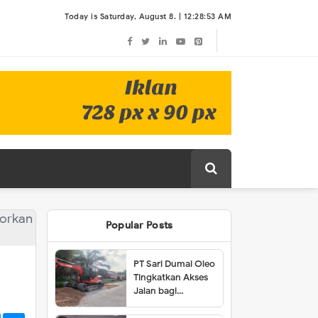
Today is Saturday, August 8. |
12:28:53 AM
Popular Posts
PT Sari Dumai Oleo
i
Tingkatkan Akses
Jalan bagi
Masyarakat Lubuk
Gaung