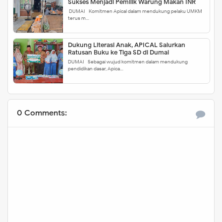
Sukses Menjadi Pemilik Warung Makan INR
DUMAI - Komitmen Apical dalam mendukung pelaku UMKM
terus m…
Dukung Literasi Anak, APICAL Salurkan
Ratusan Buku ke Tiga SD di Dumai
DUMAI - Sebagai wujud komitmen dalam mendukung
pendidikan dasar, Apica…
0 Comments: