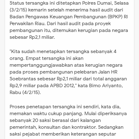
Status tersangka ini ditetapkan Polres Dumai, Selasa
(3/2/15) kemarin setelah menerima hasil audit dari
Badan Pengawas Keuangan Pembangunan (BPKP) RI
Perwakilan Riau. Dari hasil audit pada proyek
pembangunan itu, ditemukan kerugian pada negara
sebesar Rp2,1 miliar.
"Kita sudah menetapkan tersangka sebanyak 4
orang. Empat tersangka ini akan
mempertanggungjawabkan atas kerugian negara
pada proses pembangunan pelebaran Jalan HR
Soebrantas sebesar Rp2,1 miliar dari total anggaran
Rp2,9 miliar pada APBD 2012," kata Bimo Ariyanto,
Rabu (4/2/15).
Proses penetapan tersangka ini sendiri, kata dia,
memakan waktu cukup panjang. Mulai diperiksanya
sebanyak 20 saksi berasal dari kalangan
pemerintah, konsultan dan kontraktor. Sedangkan
saksi pejabat memberikan keterangan seputar