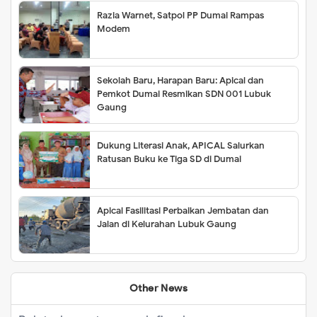
Razia Warnet, Satpol PP Dumai Rampas
Modem
Sekolah Baru, Harapan Baru: Apical dan
Pemkot Dumai Resmikan SDN 001 Lubuk
Gaung
Dukung Literasi Anak, APICAL Salurkan
Ratusan Buku ke Tiga SD di Dumai
Apical Fasilitasi Perbaikan Jembatan dan
Jalan di Kelurahan Lubuk Gaung
Other News