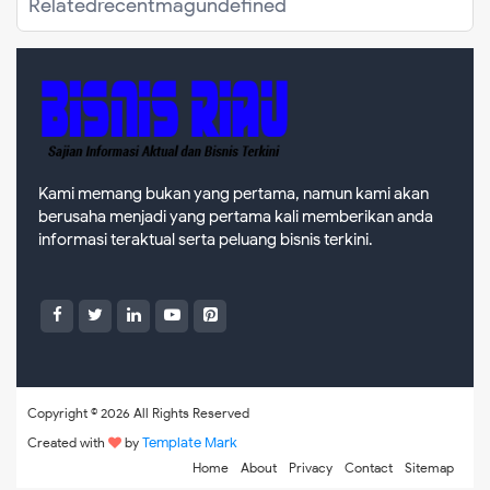
Related
recentmag
undefined
Kami memang bukan yang pertama, namun kami akan
berusaha menjadi yang pertama kali memberikan anda
informasi teraktual serta peluang bisnis terkini.
Copyright ©
2026 All Rights Reserved
Template Mark
Created with
by
Home
About
Privacy
Contact
Sitemap