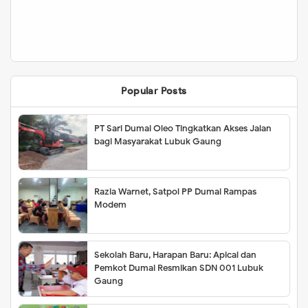
Popular Posts
PT Sari Dumai Oleo Tingkatkan Akses Jalan
bagi Masyarakat Lubuk Gaung
Razia Warnet, Satpol PP Dumai Rampas
Modem
Sekolah Baru, Harapan Baru: Apical dan
Pemkot Dumai Resmikan SDN 001 Lubuk
Gaung