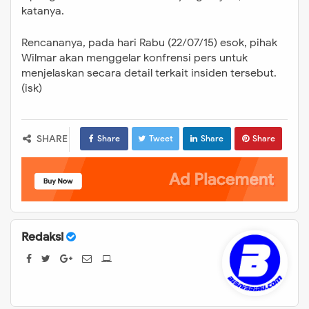
katanya.
Rencananya, pada hari Rabu (22/07/15) esok, pihak
Wilmar akan menggelar konfrensi pers untuk
menjelaskan secara detail terkait insiden tersebut.
(isk)
SHARE
Share
Tweet
Share
Share
Redaksi