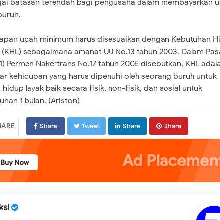
ai batasan terendah bagi pengusaha dalam membayarkan 
buruh.
apan upah minimum harus disesuaikan dengan Kebutuhan H
 (KHL) sebagaimana amanat UU No.13 tahun 2003. Dalam Pasa
(1) Permen Nakertrans No.17 tahun 2005 disebutkan, KHL adal
ar kehidupan yang harus dipenuhi oleh seorang buruh untuk
 hidup layak baik secara fisik, non-fisik, dan sosial untuk
uhan 1 bulan. (Ariston)
HARE
Share
Tweet
Share
Share
ksi