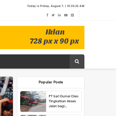
Today is Friday, August 7. |
10:35:25 AM
Popular Posts
PT Sari Dumai Oleo
Tingkatkan Akses
Jalan bagi
Masyarakat Lubuk
Gaung