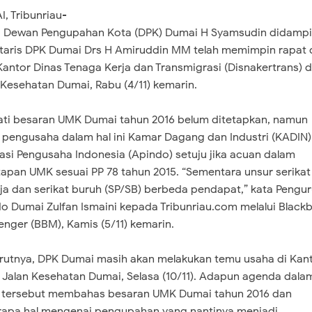
, Tribunriau-
 Dewan Pengupahan Kota (DPK) Dumai H Syamsudin didampi
taris DPK Dumai Drs H Amiruddin MM telah memimpin rapat 
Kantor Dinas Tenaga Kerja dan Transmigrasi (Disnakertrans) d
 Kesehatan Dumai, Rabu (4/11) kemarin.
ti besaran UMK Dumai tahun 2016 belum ditetapkan, namun
 pengusaha dalam hal ini Kamar Dagang dan Industri (KADIN)
asi Pengusaha Indonesia (Apindo) setuju jika acuan dalam
apan UMK sesuai PP 78 tahun 2015. “Sementara unsur serikat
ja dan serikat buruh (SP/SB) berbeda pendapat,” kata Pengu
o Dumai Zulfan Ismaini kepada Tribunriau.com melalui Blackb
nger (BBM), Kamis (5/11) kemarin.
utnya, DPK Dumai masih akan melakukan temu usaha di Kan
 Jalan Kesehatan Dumai, Selasa (10/11). Adapun agenda dala
 tersebut membahas besaran UMK Dumai tahun 2016 dan
apa hal mengenai pengupahan yang nantinya menjadi