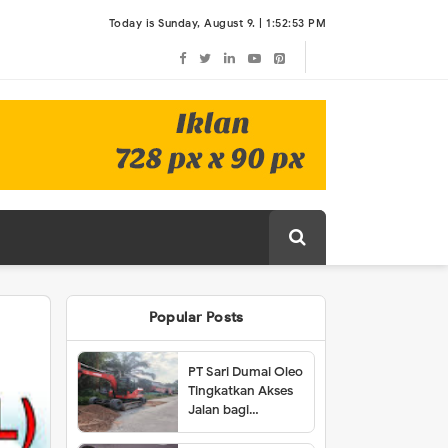
Today is Sunday, August 9. |
1:52:53 PM
Popular Posts
PT Sari Dumai Oleo
Tingkatkan Akses
Jalan bagi
Masyarakat Lubuk
Gaung