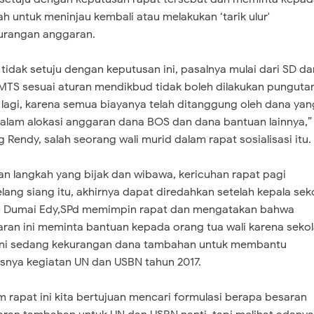
ah untuk meninjau kembali atau melakukan ‘tarik ulur'
urangan anggaran.
 tidak setuju dengan keputusan ini, pasalnya mulai dari SD da
TS sesuai aturan mendikbud tidak boleh dilakukan punguta
 lagi, karena semua biayanya telah ditanggung oleh dana yan
alam alokasi anggaran dana BOS dan dana bantuan lainnya,”
g Rendy, salah seorang wali murid dalam rapat sosialisasi itu.
n langkah yang bijak dan wibawa, kericuhan rapat pagi
lang siang itu, akhirnya dapat diredahkan setelah kepala sek
 Dumai Edy,SPd memimpin rapat dan mengatakan bahwa
ran ini meminta bantuan kepada orang tua wali karena seko
ini sedang kekurangan dana tambahan untuk membantu
snya kegiatan UN dan USBN tahun 2017.
m rapat ini kita bertujuan mencari formulasi berapa besaran