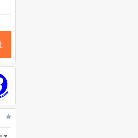
 Dumai