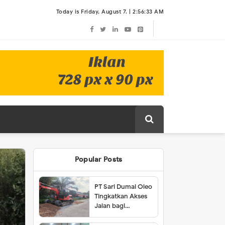
Today is Friday, August 7. |
2:56:33 AM
Popular Posts
PT Sari Dumai Oleo
Tingkatkan Akses
Jalan bagi
Masyarakat Lubuk
Gaung