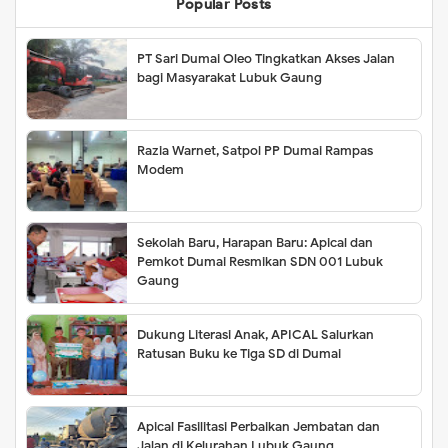
Popular Posts
PT Sari Dumai Oleo Tingkatkan Akses Jalan
bagi Masyarakat Lubuk Gaung
Razia Warnet, Satpol PP Dumai Rampas
Modem
Sekolah Baru, Harapan Baru: Apical dan
Pemkot Dumai Resmikan SDN 001 Lubuk
Gaung
Dukung Literasi Anak, APICAL Salurkan
Ratusan Buku ke Tiga SD di Dumai
Apical Fasilitasi Perbaikan Jembatan dan
Jalan di Kelurahan Lubuk Gaung