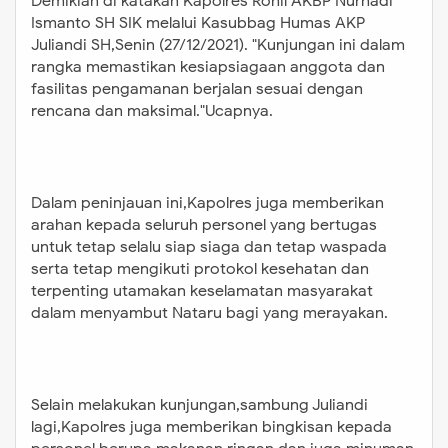
Demikian di katakan Kapolres Rohil AKBP Nurhadi
Ismanto SH SIK melalui Kasubbag Humas AKP
Juliandi SH,Senin (27/12/2021). "Kunjungan ini dalam
rangka memastikan kesiapsiagaan anggota dan
fasilitas pengamanan berjalan sesuai dengan
rencana dan maksimal."Ucapnya.
Dalam peninjauan ini,Kapolres juga memberikan
arahan kepada seluruh personel yang bertugas
untuk tetap selalu siap siaga dan tetap waspada
serta tetap mengikuti protokol kesehatan dan
terpenting utamakan keselamatan masyarakat
dalam menyambut Nataru bagi yang merayakan.
Selain melakukan kunjungan,sambung Juliandi
lagi,Kapolres juga memberikan bingkisan kepada