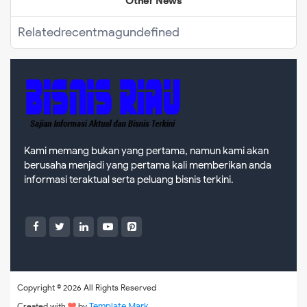
Other News
Related
recentmag
undefined
Kami memang bukan yang pertama, namun kami akan
berusaha menjadi yang pertama kali memberikan anda
informasi teraktual serta peluang bisnis terkini.
Copyright ©
2026 All Rights Reserved
Template Mark
Created with
by