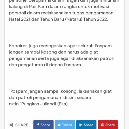
personel berupa makanan ringan dan juga minuman
kaleng di Pos Pam dalam rangka untuk motivasi
personil dalam melaksanakan tugas pengamanan
Natal 2021 dan Tahun Baru (Nataru) Tahun 2022.
Kapolres juga menegaskan agar seluruh Pospam
jangan sampai kosong dan harus ada giat
pengamanan serta juga agar dilaksanakan patroli
dan pengaturan di depan Pospam.
"Pospam jangan sampai kosong, laksanakan giat
dan patroli pengamanan di sini secara
rutin."Pungkas Juliandi.(Eka).
SHARE
Share
Tweet
Share
Share