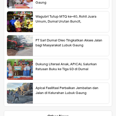
Gaung
Wagubri Tutup MTQ ke-40, Rohil Juara
Umum, Dumai Urutan Buncit,
PT Sari Dumai Oleo Tingkatkan Akses Jalan
bagi Masyarakat Lubuk Gaung
Dukung Literasi Anak, APICAL Salurkan
Ratusan Buku ke Tiga SD di Dumai
Apical Fasilitasi Perbaikan Jembatan dan
Jalan di Kelurahan Lubuk Gaung