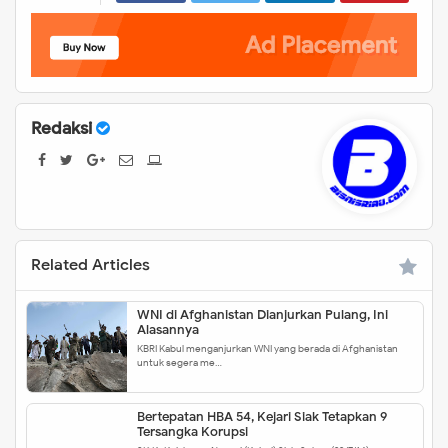
Redaksi
Related Articles
WNI di Afghanistan Dianjurkan Pulang, Ini
Alasannya
KBRI Kabul menganjurkan WNI yang berada di Afghanistan
untuk segera me…
Bertepatan HBA 54, Kejari Siak Tetapkan 9
Tersangka Korupsi