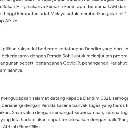
 Rokan Hilir, makanya kemarin kami rapat bersama LAM dan
is tinggi kerapatan adat Melayu untuk memberikan gelar ini,"
p Afrizal.
i pilihan rakyat ini berharap kedatangan Dandim yang baru in
 bekerjasama dengan Pemda Rohil untuk melanjutkan progr
ngunan seperti penanganan Covid19, penanganan Karlahut
am lainnya.
 mengucapkan selamat datang kepada Dandim 0321, semog
 bersinergi dengan Pemda karena banyak tugas yang harus k
aikan. Saya yakin dengan semangat kebersamaan, semua tug
 yang kita hadapi akan dapat terselesaikan dengan baik,"Pun
 Afrizal.(Ekas/Rilis)