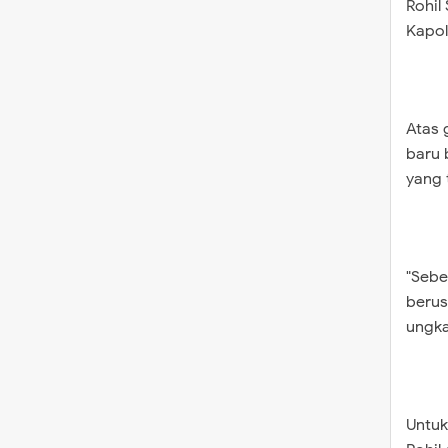
Rohil
Kapol
Atas 
baru 
yang 
"Sebe
berus
ungka
Untuk