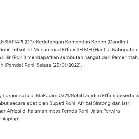
NSIAPIAPI (DP)-Kedatangan Komandan Kodim (Dandim)
Rohil Letkol Inf Muhammad Erfani SH MH (Han) di Kabupaten
 Hilir (Rohil) mendapatkan sambutan hangat dari Pemerintah
h (Pemda) Rohil,Selasa (25/01/2022).
 nomor satu di Makodim 0321/Rohil Dandim Erfani beserta is
but secara adat oleh Bupati Rohil Afrizal Sintong dan istri
ar Afrizal di halaman mess Pemda Rohil Jalan Perwira
siapiapi.