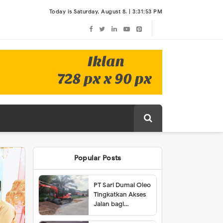
Today is Saturday, August 8. |
3:31:53 PM
Popular Posts
PT Sari Dumai Oleo
Tingkatkan Akses
Jalan bagi
Masyarakat Lubuk
Gaung