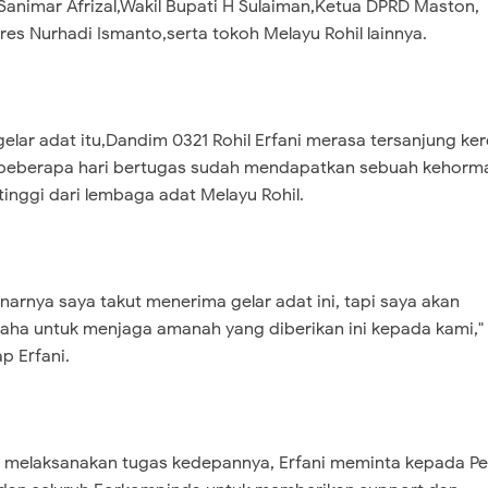
 Sanimar Afrizal,Wakil Bupati H Sulaiman,Ketua DPRD Maston,
res Nurhadi Ismanto,serta tokoh Melayu Rohil lainnya.
gelar adat itu,Dandim 0321 Rohil Erfani merasa tersanjung ke
beberapa hari bertugas sudah mendapatkan sebuah kehorm
tinggi dari lembaga adat Melayu Rohil.
narnya saya takut menerima gelar adat ini, tapi saya akan
aha untuk menjaga amanah yang diberikan ini kepada kami,"
p Erfani.
 melaksanakan tugas kedepannya, Erfani meminta kepada 