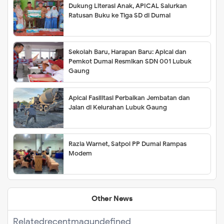
Dukung Literasi Anak, APICAL Salurkan
Ratusan Buku ke Tiga SD di Dumai
Sekolah Baru, Harapan Baru: Apical dan
Pemkot Dumai Resmikan SDN 001 Lubuk
Gaung
Apical Fasilitasi Perbaikan Jembatan dan
Jalan di Kelurahan Lubuk Gaung
Razia Warnet, Satpol PP Dumai Rampas
Modem
Other News
Related
recentmag
undefined