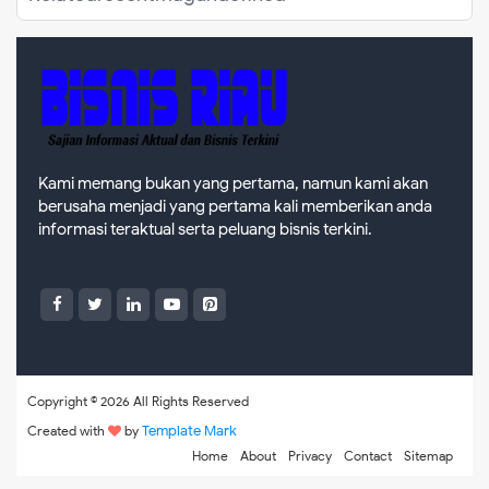
Kami memang bukan yang pertama, namun kami akan
berusaha menjadi yang pertama kali memberikan anda
informasi teraktual serta peluang bisnis terkini.
Copyright ©
2026 All Rights Reserved
Template Mark
Created with
by
Home
About
Privacy
Contact
Sitemap