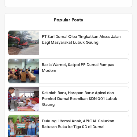
Popular Posts
PT Sari Dumai Oleo Tingkatkan Akses Jalan
bagi Masyarakat Lubuk Gaung
Razia Warnet, Satpol PP Dumai Rampas
Modem
Sekolah Baru, Harapan Baru: Apical dan
Pemkot Dumai Resmikan SDN 001 Lubuk
Gaung
Dukung Literasi Anak, APICAL Salurkan
Ratusan Buku ke Tiga SD di Dumai