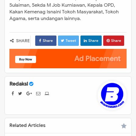
Sulaiman, Sekda M Job Kurniawan, Kepala OPD,
Kakan Kemenag Isnaini Tokoh Masyarakat, Tokoh
Agama, serta undangan lainnya.
SHARE
Share
Tweet
Share
Share
Redaksi
Related Articles