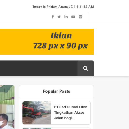
Today is Friday, August 7. |
4:11:32 AM
Popular Posts
PT Sari Dumai Oleo
Tingkatkan Akses
Jalan bagi
Masyarakat Lubuk
Gaung