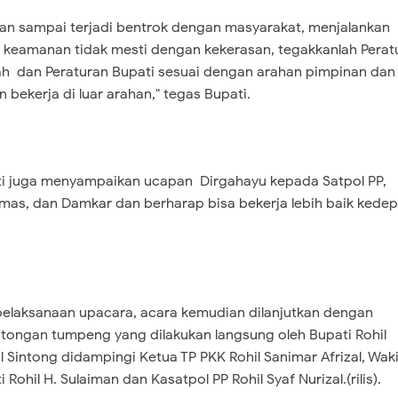
an sampai terjadi bentrok dengan masyarakat, menjalankan
 keamanan tidak mesti dengan kekerasan, tegakkanlah Perat
h dan Peraturan Bupati sesuai dengan arahan pimpinan dan
n bekerja di luar arahan," tegas Bupati.
i juga menyampaikan ucapan Dirgahayu kepada Satpol PP,
nmas, dan Damkar dan berharap bisa bekerja lebih baik kede
pelaksanaan upacara, acara kemudian dilanjutkan dengan
ongan tumpeng yang dilakukan langsung oleh Bupati Rohil
al Sintong didampingi Ketua TP PKK Rohil Sanimar Afrizal, Waki
 Rohil H. Sulaiman dan Kasatpol PP Rohil Syaf Nurizal.(rilis).