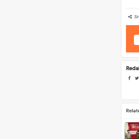
S
Reda
Relat