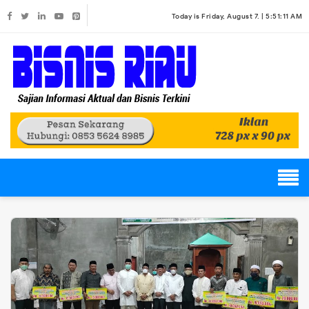
Today is Friday, August 7. |
5:51:11 AM