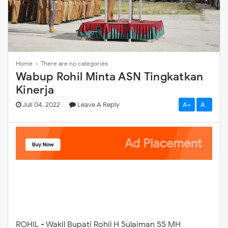
Home
› There are no categories
Wabup Rohil Minta ASN Tingkatkan
Kinerja
Juli 04, 2022
Leave A Reply
A+
A-
ROHIL - Wakil Bupati Rohil H Sulaiman SS MH