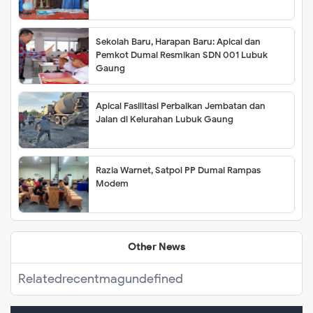
Sekolah Baru, Harapan Baru: Apical dan
Pemkot Dumai Resmikan SDN 001 Lubuk
Gaung
Apical Fasilitasi Perbaikan Jembatan dan
Jalan di Kelurahan Lubuk Gaung
Razia Warnet, Satpol PP Dumai Rampas
Modem
Other News
Related
recentmag
undefined