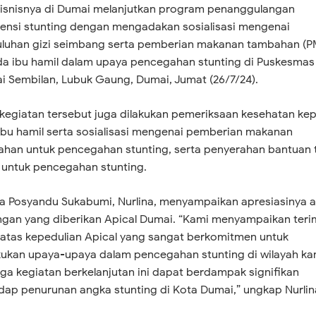
bisnisnya di Dumai melanjutkan program penanggulangan
vensi stunting dengan mengadakan sosialisasi mengenai
luhan gizi seimbang serta pemberian makanan tambahan (P
a ibu hamil dalam upaya pencegahan stunting di Puskesmas
i Sembilan, Lubuk Gaung, Dumai, Jumat (26/7/24).
kegiatan tersebut juga dilakukan pemeriksaan kesehatan ke
ibu hamil serta sosialisasi mengenai pemberian makanan
han untuk pencegahan stunting, serta penyerahan bantuan t
untuk pencegahan stunting.
a Posyandu Sukabumi, Nurlina, menyampaikan apresiasinya a
gan yang diberikan Apical Dumai. “Kami menyampaikan teri
 atas kepedulian Apical yang sangat berkomitmen untuk
ukan upaya-upaya dalam pencegahan stunting di wilayah ka
a kegiatan berkelanjutan ini dapat berdampak signifikan
dap penurunan angka stunting di Kota Dumai,” ungkap Nurlin