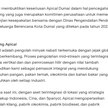
ni membuktikan keseriusan Apical Dumai dalam hal pencegah
ing yang juga merupakan komitmen perusahaan untuk meme
njian kesepakatan bersama dengan Dinas Pengendalian Pen
eluarga Berencana Kota Dumai yang ditekan pada tahun 202
ng Apical
l adalah pengolah minyak nabati terkemuka dengan jejak glo
berkembang. Proses pengolahan mid-stream yang terintegra
a vertikal dan dan pemrosesan hilir dengan nilai tambah
dikan kami sebagai pemasok integral yang mendukung
uhan pangan, pakan ternak, oleokimia dan bahan bakar yang
uhkan oleh setiap industri.
a saat ini, dengan aset terintegrasi di lokasi yang strategis
kup Indonesia, Cina, dan Spanyol, Apical mengoperasikan
lah kilang, pabrik oleokimia, pabrik biodiesel, dan pabrik