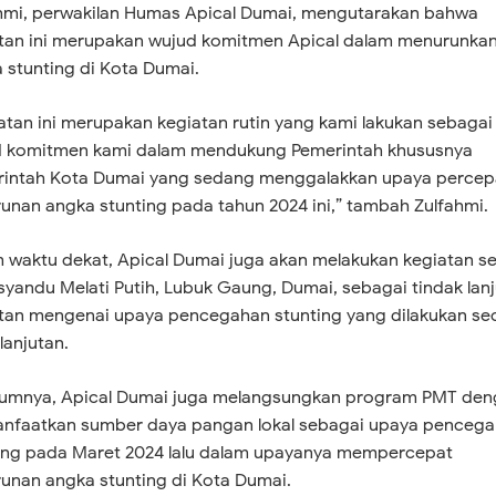
hmi, perwakilan Humas Apical Dumai, mengutarakan bahwa
tan ini merupakan wujud komitmen Apical dalam menurunka
 stunting di Kota Dumai.
atan ini merupakan kegiatan rutin yang kami lakukan sebagai
 komitmen kami dalam mendukung Pemerintah khususnya
intah Kota Dumai yang sedang menggalakkan upaya percep
unan angka stunting pada tahun 2024 ini,” tambah Zulfahmi.
 waktu dekat, Apical Dumai juga akan melakukan kegiatan s
syandu Melati Putih, Lubuk Gaung, Dumai, sebagai tindak lanj
tan mengenai upaya pencegahan stunting yang dilakukan se
lanjutan.
umnya, Apical Dumai juga melangsungkan program PMT de
faatkan sumber daya pangan lokal sebagai upaya penceg
ing pada Maret 2024 lalu dalam upayanya mempercepat
unan angka stunting di Kota Dumai.