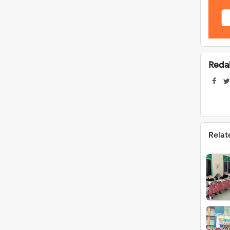
Reda
Relat