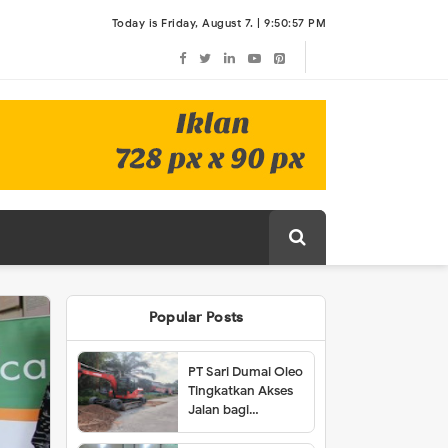
Today is Friday, August 7. |
9:50:57 PM
Popular Posts
PT Sari Dumai Oleo
Tingkatkan Akses
Jalan bagi
Masyarakat Lubuk
Gaung