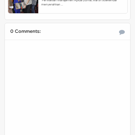
Perwakilan Manajemen Apical Dumai, Martin Soekendar
menyerahkan …
0 Comments: