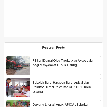
Popular Posts
PT Sari Dumai Oleo Tingkatkan Akses Jalan
bagi Masyarakat Lubuk Gaung
Sekolah Baru, Harapan Baru: Apical dan
Pemkot Dumai Resmikan SDN 001 Lubuk
Gaung
Dukung Literasi Anak, APICAL Salurkan