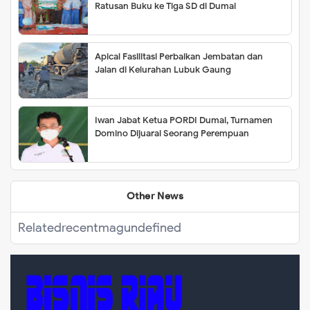
Ratusan Buku ke Tiga SD di Dumai
Apical Fasilitasi Perbaikan Jembatan dan
Jalan di Kelurahan Lubuk Gaung
Iwan Jabat Ketua PORDI Dumai, Turnamen
Domino Dijuarai Seorang Perempuan
Other News
Related
recentmag
undefined