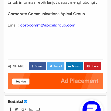
Untuk informasi lebih lanjut dapat menghubungi :
Corporate Communications Apical Group
Email :
corpcomm@apicalgroup.com
SHARE
Share
Tweet
Share
Share
Redaksi