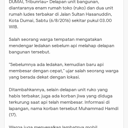
DUMAI, Tribunriau- Delapan unit bangunan,
diantaranya enam rumah toko (ruko) dan dua unit
rumah ludes terbakar di Jalan Sultan Hasanuddin,
Kota Dumai, Sabtu (6/8/2016) sekitar pukul 03.00
WIB.
Salah seorang warga tempatan mengatakan
mendengar ledakan sebelum api melahap delapan
bangunan tersebut.
"Sebelumnya ada ledakan, kemudian baru api
membesar dengan cepat," ujar salah seorang warga
yang berada dekat dengan lokasi.
Ditambahkannya, selain delapan unit ruko yang
habis terbakar, juga ada korban jiwa yang diduga
terkurung saat api telah membesar. Informasi di
lapangan, nama korban tersebut Muhammad Hamdi
(17).
Warga juga menyesalkan lambatnya mobil