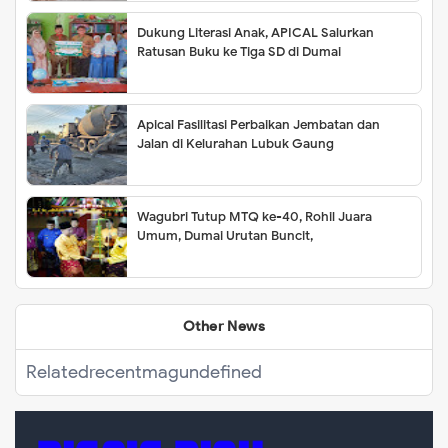
Dukung Literasi Anak, APICAL Salurkan
Ratusan Buku ke Tiga SD di Dumai
Apical Fasilitasi Perbaikan Jembatan dan
Jalan di Kelurahan Lubuk Gaung
Wagubri Tutup MTQ ke-40, Rohil Juara
Umum, Dumai Urutan Buncit,
Other News
Related
recentmag
undefined