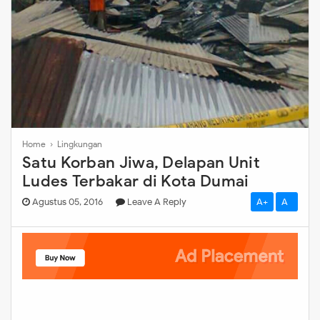
Home
›
Lingkungan
Satu Korban Jiwa, Delapan Unit
Ludes Terbakar di Kota Dumai
Agustus 05, 2016
Leave A Reply
A+
A-