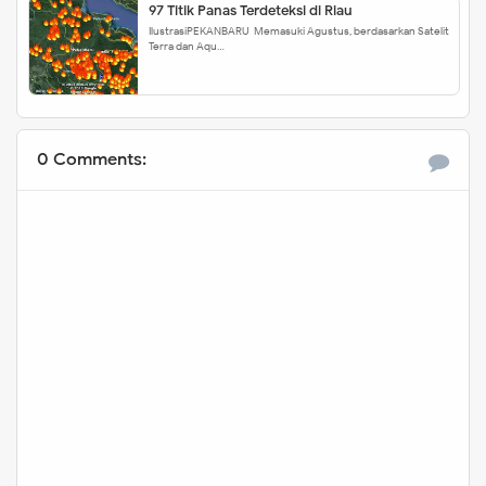
97 Titik Panas Terdeteksi di Riau
IlustrasiPEKANBARU-Memasuki Agustus, berdasarkan Satelit
Terra dan Aqu…
0 Comments: