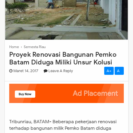
Home
›
Semesta Riau
Proyek Renovasi Bangunan Pemko
Batam Diduga Miliki Unsur Kolusi
Maret 14, 2017
Leave A Reply
A+
A-
Tribunriau, BATAM- Beberapa pekerjaan renovasi
terhadap bangunan milik Pemko Batam diduga