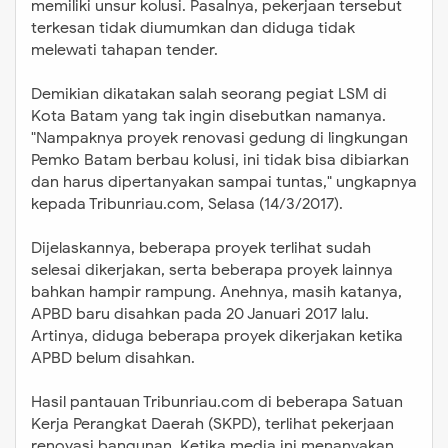
memiliki unsur kolusi. Pasalnya, pekerjaan tersebut
terkesan tidak diumumkan dan diduga tidak
melewati tahapan tender.
Demikian dikatakan salah seorang pegiat LSM di
Kota Batam yang tak ingin disebutkan namanya.
"Nampaknya proyek renovasi gedung di lingkungan
Pemko Batam berbau kolusi, ini tidak bisa dibiarkan
dan harus dipertanyakan sampai tuntas," ungkapnya
kepada Tribunriau.com, Selasa (14/3/2017).
Dijelaskannya, beberapa proyek terlihat sudah
selesai dikerjakan, serta beberapa proyek lainnya
bahkan hampir rampung. Anehnya, masih katanya,
APBD baru disahkan pada 20 Januari 2017 lalu.
Artinya, diduga beberapa proyek dikerjakan ketika
APBD belum disahkan.
Hasil pantauan Tribunriau.com di beberapa Satuan
Kerja Perangkat Daerah (SKPD), terlihat pekerjaan
renovasi bangunan. Ketika media ini menanyakan