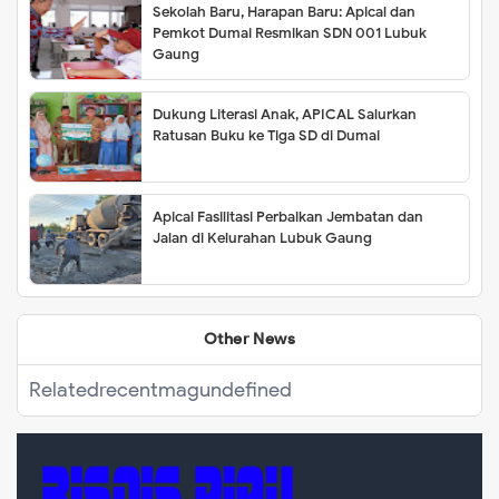
Sekolah Baru, Harapan Baru: Apical dan
Pemkot Dumai Resmikan SDN 001 Lubuk
Gaung
Dukung Literasi Anak, APICAL Salurkan
Ratusan Buku ke Tiga SD di Dumai
Apical Fasilitasi Perbaikan Jembatan dan
Jalan di Kelurahan Lubuk Gaung
Other News
Related
recentmag
undefined