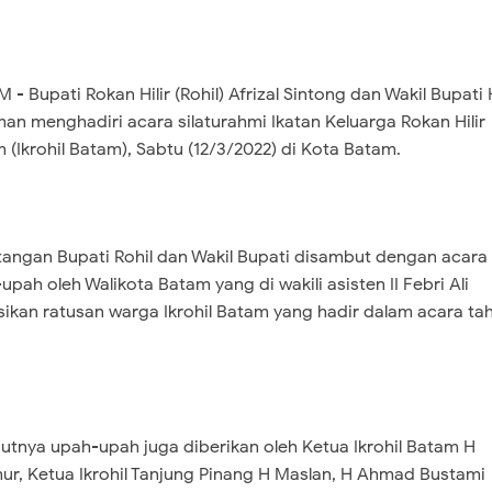
 - Bupati Rokan Hilir (Rohil) Afrizal Sintong dan Wakil Bupati 
man menghadiri acara silaturahmi Ikatan Keluarga Rokan Hilir
 (Ikrohil Batam), Sabtu (12/3/2022) di Kota Batam.
angan Bupati Rohil dan Wakil Bupati disambut dengan acara
upah oleh Walikota Batam yang di wakili asisten II Febri Ali
sikan ratusan warga Ikrohil Batam yang hadir dalam acara ta
jutnya upah-upah juga diberikan oleh Ketua Ikrohil Batam H
r, Ketua Ikrohil Tanjung Pinang H Maslan, H Ahmad Bustami