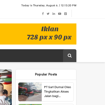
Today is Thursday, August 6. |
12:13:20 PM
Popular Posts
PT Sari Dumai Oleo
Tingkatkan Akses
Jalan bagi
Masyarakat Lubuk
Gaung