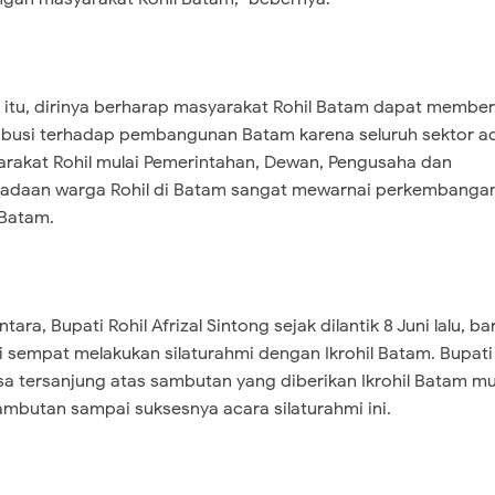
 itu, dirinya berharap masyarakat Rohil Batam dapat member
ibusi terhadap pembangunan Batam karena seluruh sektor a
rakat Rohil mulai Pemerintahan, Dewan, Pengusaha dan
adaan warga Rohil di Batam sangat mewarnai perkembanga
 Batam.
ara, Bupati Rohil Afrizal Sintong sejak dilantik 8 Juni lalu, ba
ini sempat melakukan silaturahmi dengan Ikrohil Batam. Bupat
a tersanjung atas sambutan yang diberikan Ikrohil Batam mu
mbutan sampai suksesnya acara silaturahmi ini.