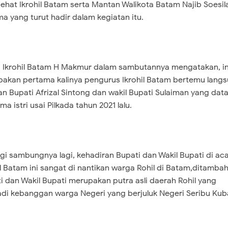
ehat Ikrohil Batam serta Mantan Walikota Batam Najib Soesil
a yang turut hadir dalam kegiatan itu.
 Ikrohil Batam H Makmur dalam sambutannya mengatakan, in
akan pertama kalinya pengurus Ikrohil Batam bertemu lang
n Bupati Afrizal Sintong dan wakil Bupati Sulaiman yang dat
ma istri usai Pilkada tahun 2021 lalu.
gi sambungnya lagi, kehadiran Bupati dan Wakil Bupati di ac
il Batam ini sangat di nantikan warga Rohil di Batam,ditambah
i dan Wakil Bupati merupakan putra asli daerah Rohil yang
di kebanggan warga Negeri yang berjuluk Negeri Seribu Ku