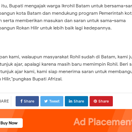
 itu, Bupati mengajak warga Ikrohil Batam untuk bersama-s
angun kota Batam dan mendukung program Pemerintah kot
 serta memberikan masukan dan saran untuk sama-sama
ngun Rokan Hilir untuk lebih baik lagi kedepannya.
pan kami, walaupun masyarakat Rohil sudah di Batam, kami j
 tunjuk ajar, apalagi karena masih baru memimpin Rohil. Beri 
 tunjuk ajar kami, kami siap menerima saran untuk membang
 Hilir,"pungkas Bupati Afrizal.
HARE
Share
Tweet
Share
Share